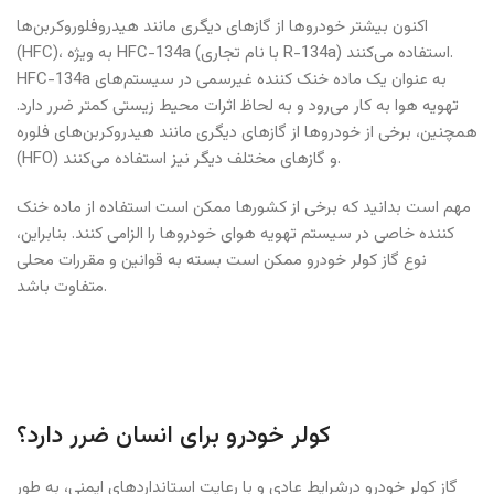
اکنون بیشتر خودروها از گازهای دیگری مانند هیدروفلوروکربن‌ها
(HFC)، به ویژه HFC-134a (با نام تجاری R-134a) استفاده می‌کنند.
HFC-134a به عنوان یک ماده خنک کننده غیرسمی در سیستم‌های
تهویه هوا به کار می‌رود و به لحاظ اثرات محیط زیستی کمتر ضرر دارد.
همچنین، برخی از خودروها از گازهای دیگری مانند هیدروکربن‌های فلوره
(HFO) و گازهای مختلف دیگر نیز استفاده می‌کنند.
مهم است بدانید که برخی از کشورها ممکن است استفاده از ماده خنک
کننده خاصی در سیستم تهویه هوای خودروها را الزامی کنند. بنابراین،
نوع گاز کولر خودرو ممکن است بسته به قوانین و مقررات محلی
متفاوت باشد.
کولر خودرو برای انسان ضرر دارد؟
گاز کولر خودرو درشرایط عادی و با رعایت استانداردهای ایمنی، به طور