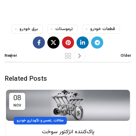
قطعات خودرو
ترموستات
برق خودرو
Newer
Older
Related Posts
08
NOV
,
مقالات
تعمیر و نگهداری خودرو
پاک‌کننده انژکتور سوخت