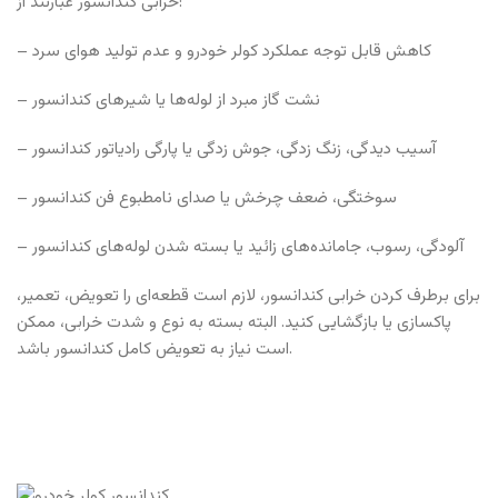
خرابی کندانسور عبارتند از:
– کاهش قابل توجه عملکرد کولر خودرو و عدم تولید هوای سرد
– نشت گاز مبرد از لوله‌ها یا شیرهای کندانسور
– آسیب دیدگی، زنگ زدگی، جوش زدگی یا پارگی رادیاتور کندانسور
– سوختگی، ضعف چرخش یا صدای نامطبوع فن کندانسور
– آلودگی، رسوب، جامانده‌های زائید یا بسته شدن لوله‌های کندانسور
برای برطرف کردن خرابی کندانسور، لازم است قطعه‌ای را تعویض، تعمیر،
پاکسازی یا بازگشایی کنید. البته بسته به نوع و شدت خرابی، ممکن
است نیاز به تعویض کامل کندانسور باشد.