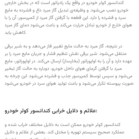
کندانسور کولر خودرو در واقع یک رادیاتور است که در بخش خارجی
خودرو نصب می‌شود. و وظیفه‌ی تبدیل گاز مبرد داغ و فشرده به مایع
سرد و فشرده را دارد. این قطعه با گرفتن گاز مبرد از کمپرسور، آن را با
هوای خارج از خودرو تبادل حرارت می‌کند و باعث می‌شود دمای گاز مبرد
کاهش یابد.
در نتیجه، گاز مبرد به حالت مایع تغییر فاز می‌دهد و به شیر برقی
منتقل می‌شود. شیر برقی نقش تنظیم فشار و جریان مایع مبرد را بر
عهده دارد و آن را به اواپوراتور (بخارساز) ارسال می‌کند. در اواپوراتور، مایع
مبرد با گرفتن گرمای هوای داخل خودرو، دوباره به حالت گاز تبخیر
می‌شود و سپس توسط کمپرسور جذب و فشرده می‌شود. این چرخه به
صورت پیوسته تکرار می‌شود و باعث تولید هوای سرد در خودرو می‌شود.
علائم و دلایل خرابی کندانسور کولر خودرو:
کندانسور کولر خودرو ممکن است به دلایل مختلف خراب شده و
عملکرد صحیح سیستم تهویه را مختل کند. بعضی از علائم و دلایل