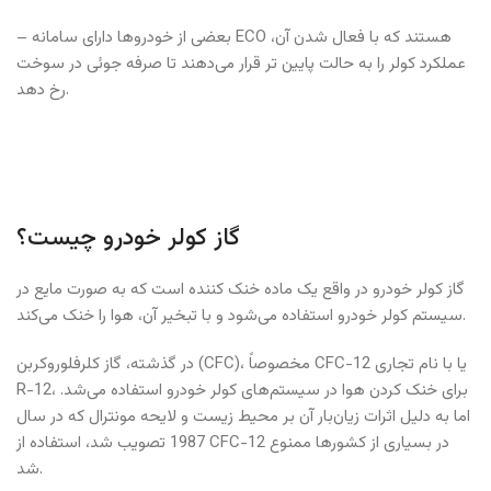
– بعضی از خودروها دارای سامانه ECO هستند که با فعال شدن آن،
عملکرد کولر را به حالت پایین تر قرار می‌دهند تا صرفه جوئی در سوخت
رخ دهد.
گاز کولر خودرو چیست؟
گاز کولر خودرو در واقع یک ماده خنک کننده است که به صورت مایع در
سیستم کولر خودرو استفاده می‌شود و با تبخیر آن، هوا را خنک می‌کند.
در گذشته، گاز کلرفلوروکربن (CFC)، مخصوصاً CFC-12 یا با نام تجاری
R-12، برای خنک کردن هوا در سیستم‌های کولر خودرو استفاده می‌شد.
اما به دلیل اثرات زیان‌بار آن بر محیط زیست و لایحه مونترال که در سال
1987 تصویب شد، استفاده از CFC-12 در بسیاری از کشورها ممنوع
شد.