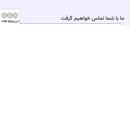
ما با شما تماس خواهیم گرفت
تماس با ما
درباره ما
خانه
من ربات نیستم!
ارسال