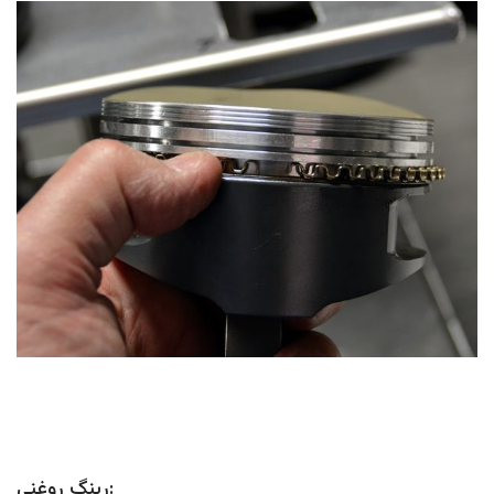
رینگ روغنی: