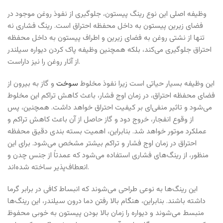
وظیفه اصلی این نوع رینگ پیستون، جلوگیری از نفوذ روغن موجود در
فضای زیرین پیستون به داخل محفظه احتراق است. رینگ فشاری نه
تنها از نشتی روغن به فضای زیرین و اطراف پیستون به داخل محفظه
احتراق جلوگیری می‌کند، بلکه همچنین وظیفه پاک کردن دیواره سیلندر
از آثار روغن را نیز داراست.
این وظیفه بسیار حیاتی است زیرا نفوذ مخلوط
سوخت
و گاز به بیرون از
فضای محفظه احتراق، در زمان اوج فشار، باعث کاهش تراکم این مخلوط
می‌شود و تاثیر منفی‌ای بر کیفیت احتراق خواهد داشت. همچنین، پس
از وقوع انفجار، خروج دود و گاز حاصل از آن باعث کاهش تراکم و
عملکرد موتور خواهد شد. بنابراین، اهمیت بسته بندی دقیق محفظه
احتراق در زمان اوج فشار و تراکم بیشتر مشخص می‌شود. برای این
منظور، از رینگ‌های فشاری استفاده می‌شود که عمدتاً از جنس چدن و
انعطاف‌پذیر ساخته شده‌اند.
این رینگ‌ها به نوعی طراحی می‌شوند که انبساط کافی در برابر گرما
داشته باشند. بنابراین، هنگام بالا رفتن دما درون سیلندر، این رینگ‌ها
منبسط می‌شوند و دیواره را زمان بالا بودن پیستون به خوبی محفوظ