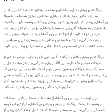
رینگ‌های روغنی دارای ساختاری منحصر به فرد هستند که برای ادای
وظایف خاص خود به طراحی‌های مختلفی مجهز شده‌اند. معمولاً
رینگ‌های روغنی در پایین‌ترین شیار پیستون واقع می‌شوند. این موقعیت
به نزدیکی به سوراخ گژن پین و مسئولیت‌های مهمی را در اجرای وظایف
خود بر عهده دارند. از آنجا که این رینگ‌ها باید از مصرف بیش از حد
روغن جلوگیری کرده و همچنین تنظیم لقی پیستون درون سیلندر را
انجام دهند، نقش اساسی در حفظ تعادل و عملکرد بهینه موتور دارند.
رینگ‌های روغنی تلاش می‌کنند تا پیستون را در داخل سیلندر به دور از
حرکات عرضی نگه دارند. این اقدام برای جلوگیری از هر نوع تداخل و
ناسازگاری در حرکات پیستون بسیار مهم است. علاوه بر این، یک رینگ
روغنی ممکن است در شیاری پایین‌تر از سوراخ گژن پین قرار گیرد تا عمل
پاک‌سازی روغن از دیواره‌های سیلندر را بهبود بخشد و به تنظیم قطر
دقیق خود با قطر پیستون و سیلندر کمک کند.
برای ارتقاء کارایی این رینگ‌ها، از منبسط کننده‌های فنری استفاده
می‌شود که پشت رینگ‌های روغنی و بغل رینگ‌های فولادی آب کروم
شده قرار می‌گیرند. این سیستم منبسط کننده عمل جمع کردن روغن از