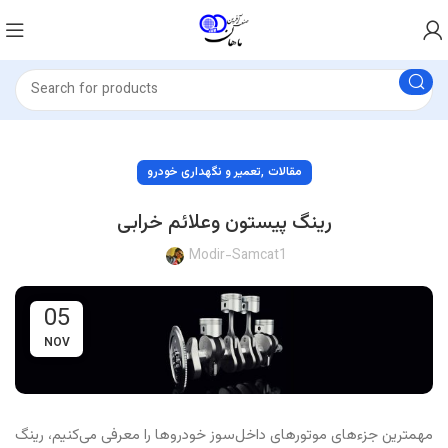
,
مقالات
تعمیر و نگهداری خودرو
رینگ پیستون وعلائم خرابی
Modir-Samcat1
05
NOV
مهمترین جزء‌های موتورهای داخل‌سوز خودروها را معرفی می‌کنیم، رینگ