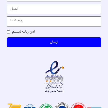
من ربات نیستم!
ارسال