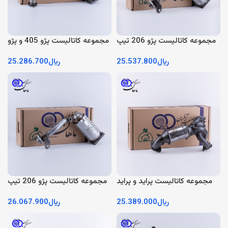
مجموعه کاتالیست پژو 206 تیپ
مجموعه کاتالیست پژو 405 و پژو
2 TU3
پارس R2
﷼
25.537.800
﷼
25.286.700
مجموعه کاتالیست پراید و پراید
مجموعه کاتالیست پژو 206 تیپ
وانت یورو 4
5 و رانا TU5
﷼
25.389.000
﷼
26.067.900