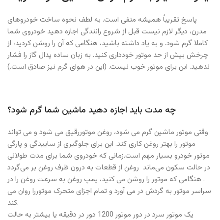
پاسخ تقریباً همیشه منفی است. به لطف نحوه ساخت خودروهای
مدرن، دیگر لازم نیست قبل از شروع رانندگی اجازه دهید خودروی شما
کاملا گرم شود. و به یاد داشته باشید، هنگامی که آن را روشن کردید، از
چرخش بیش از حد موتور خودداری کنید. به زبان ساده پدال گاز را فشار
ندهید. این برای موتور خوب نیست. (این در هوای گرم نیز صادق است.)
چه مدت باید اجازه دهید ماشین شما گرم شود؟
وقتی موتور ماشین گرم می شود، روغن موتوررقیق می شود و می تواند
موتور را بهتر روغن کاری کند. این برای جلوگیری از ساییدگی و پارگی
موتور خودرو بسیار مهم است.زمانی که خودروی شما برای مدت طولانی
در حالت سکون می‌ماند روغن از قطعات به درون ظرف روغن بر می‌گردد
. هنگامی که موتور را روشن می کنید، پمپ روغن به سرعت روغن را در
سراسر موتور به گردش در می آورد و تمام اجزای متحرک موتوررا روان می
کند.
یک موتور سرد در دور موتور 1200 دور در دقیقه یا بیشتر به حالت