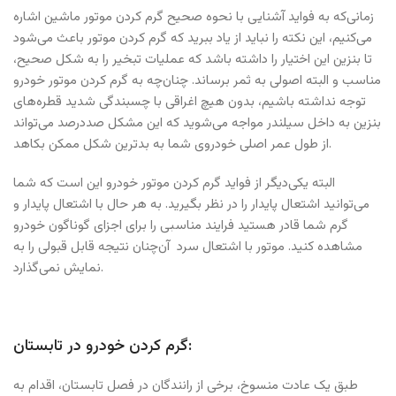
زمانی‌که به فواید آشنایی با نحوه صحیح گرم کردن موتور ماشین اشاره
می‌کنیم، این نکته را نباید از یاد ببرید که گرم کردن موتور باعث می‌شود
تا بنزین این اختیار را داشته باشد که عملیات تبخیر را به شکل صحیح،
مناسب و البته اصولی به ثمر برساند. چنان‌چه به گرم کردن موتور خودرو
توجه نداشته باشیم، بدون هیچ اغراقی با چسبندگی شدید قطره‌های
بنزین به داخل سیلندر مواجه می‌شوید که این مشکل صددرصد می‌تواند
از طول عمر اصلی خودروی شما به بدترین شکل ممکن بکاهد.
البته یکی‌دیگر از فواید گرم کردن موتور خودرو این است که شما
می‌توانید اشتعال پایدار را در نظر بگیرید. به هر حال با اشتعال پایدار و
گرم شما قادر هستید فرایند مناسبی را برای اجزای گوناگون خودرو
مشاهده کنید. موتور با اشتعال سرد آن‌چنان نتیجه قابل قبولی را به
نمایش نمی‌گذارد.
گرم کردن خودرو در تابستان:
طبق یک عادت منسوخ، برخی از رانندگان در فصل تابستان، اقدام به