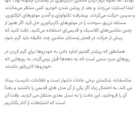
بودند. اما نحوه گرم كردن ماشین کاربراتوری در زمستان چگونه بود؟ آنها
ابتدا استارت می‌زدند و بعد از روشن شدن خودرو، کمی منتظر می‌ماندند
و سپس حرکت می‌کردند. پیشرفت تکنولوژی و آمدن موتورهای انژکتوری،
مسئله تزریق سوخت را در موتورهای کاربراتوری حل کرد. اگر هنوز از
چنین ماشین‌های کلاسیک و قدیمی‌ای استفاده می‌کنید، دقت کنید که
پیش از حرکت در فصل زمستان ماشین چند دقیقه باید گرم شود.
همانظور که پیشتر گفتیم اجازه دادن به خودروها برای گرم کردن در
روزهای سرد سنتی است که به دهه‌ها قبل برمی‌گردد، به روزهایی که
خودروها کاربراتور داشتند.
متأسفانه، شکستن برخی عادات دشوار است و اطلاعات نادرست بیداد
می کند. به احتمال زیاد اگر یکی از آن مدل های قدیمی را داشتید و بعداً
آن را فروختید، این عادت را به نسل بعدی منتقل
می کردید. وقت آن
است که اشتباهات را کنار بگذاریم.