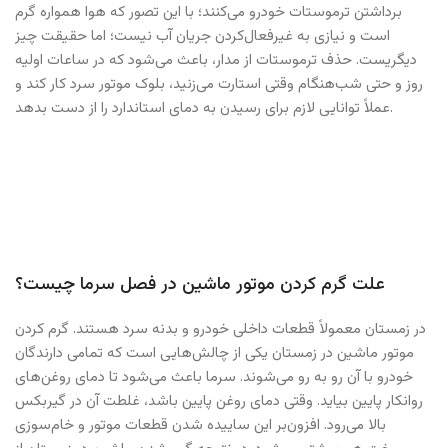
برداشتن ترموستات خودرو می‌کنند؛ با این تصور که هوا همواره گرم
است و نیازی به غیرفعال‌کردن جریان آب نیست؛ اما حقیقت چیز
دیگریست. حذف ترموستات از مدار، باعث می‌شود که در ساعات اولیه
روز و حتی شب‌هنگام وقتی استارت می‌زنید، بلوک موتور سرد کار کند و
عملاً توانایی لازم برای رسیدن به دمای استاندارد را از دست بدهد.
علت گرم كردن موتور ماشين در فصل سرما چیست؟
در زمستان معمولاً قطعات داخلی خودرو و بدنه سرد هستند. گرم كردن
موتور ماشين در زمستان یکی از چالش‌هایی است که تمامی دارندگان
خودرو با آن رو به رو می‌شوند. سرما باعث می‌شود تا دمای روغن‌های
روانکار پایین بیاید. وقتی دمای روغن پایین باشد، غلطت آن در گیربکس
بالا می‌رود. افزون‌بر این ساییده شدن قطعات موتور و خام‌سوزی