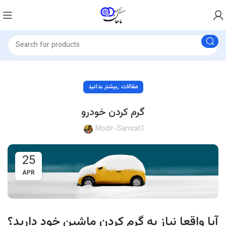
,
مقالات
بیشتر بدانید
گرم کردن خودرو
Modir-Samcat1
25
APR
آیا واقعا نیاز به گرم کردن ماشین خود دارید؟