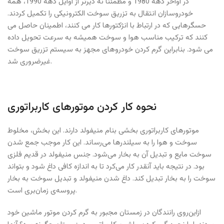
در اواخر دهه 1980 و مطمئناً نه دیرتر از اوایل دهه 1990، همه
خودروسازان انتقال به تزریق سوخت الکترونیکی را تکمیل کردند.
حسگرهایی که در ارتباط با انژکتورها کار می کنند، اطمینان حاصل می
کنند که ترکیب مناسب هوا و سوخت همیشه به سرعت تحویل داده
می شود. بنابراین گرم کردن خودروهای مجهز به سیستم تزریق سوخت
غیرضروری شد.
نحوه کار کردن موتورهای کاربراتوری
موتورهای کاربراتوری بخشی بنام منیفولد دارند. این بخش، مخلوط
سوخت و هوا را به سیلندرها می‌رساند. این کار موجب جمع شدن
سوخت مایع و تبدیل آن به بخار می‌شود. جنس منیفولد در قدیم فلزی
بود. در نتیجه باید آنقدر کار می‌کرد تا به اندازه کافی داغ شود و بتواند
سوخت را به بخار تبدیل کند. داغ شدن منیفولد و تبدیل سوخت به بخار
پروسه‌ی زمان‌بری است.
ازاین‌روی رانندگان در زمستان مجبور به گرم کردن موتور ماشین خود