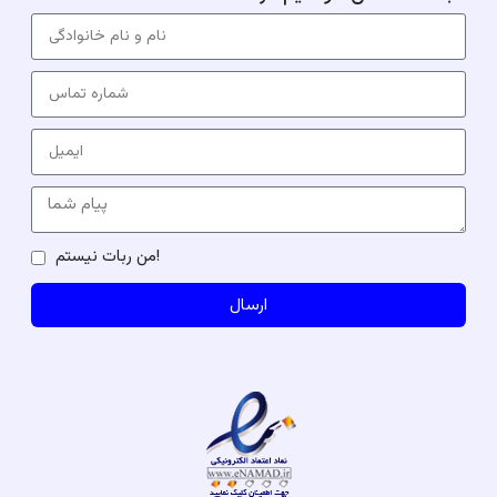
من ربات نیستم!
ارسال