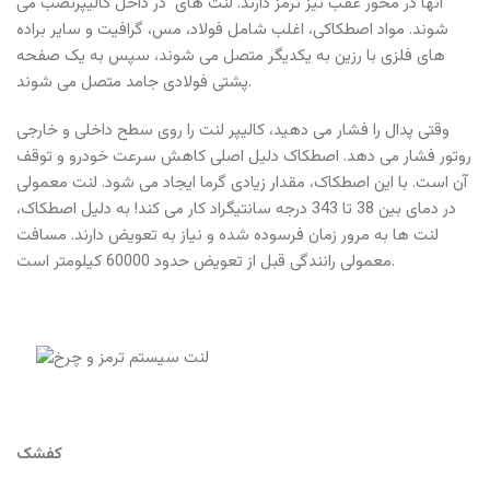
آنها در محور عقب نیز ترمز دارند. لنت های در داخل کالیپرنصب می
شوند. مواد اصطکاکی، اغلب شامل فولاد، مس، گرافیت و سایر براده
های فلزی با رزین به یکدیگر متصل می شوند، سپس به یک صفحه
پشتی فولادی جامد متصل می شوند.
وقتی پدال را فشار می دهید، کالیپر لنت را روی سطح داخلی و خارجی
روتور فشار می دهد. اصطکاک دلیل اصلی کاهش سرعت خودرو و توقف
آن است. با این اصطکاک، مقدار زیادی گرما ایجاد می شود. لنت معمولی
در دمای بین 38 تا 343 درجه سانتیگراد کار می کند! به دلیل اصطکاک،
لنت ها به مرور زمان فرسوده شده و نیاز به تعویض دارند. مسافت
معمولی رانندگی قبل از تعویض حدود 60000 کیلومتر است.
کفشک