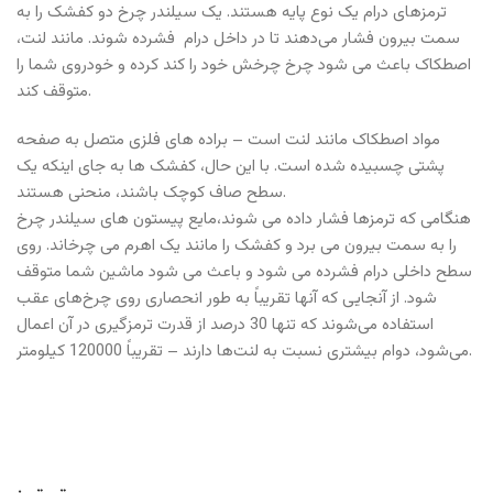
ترمزهای درام یک نوع پایه هستند. یک سیلندر چرخ دو کفشک را به
سمت بیرون فشار می‌دهند تا در داخل درام فشرده شوند. مانند لنت،
اصطکاک باعث می شود چرخ چرخش خود را کند کرده و خودروی شما را
متوقف کند.
مواد اصطکاک مانند لنت است – براده های فلزی متصل به صفحه
پشتی چسبیده شده است. با این حال، کفشک ها به جای اینکه یک
سطح صاف کوچک باشند، منحنی هستند.
هنگامی که ترمزها فشار داده می شوند،مایع پیستون های سیلندر چرخ
را به سمت بیرون می برد و کفشک را مانند یک اهرم می چرخاند. روی
سطح داخلی درام فشرده می شود و باعث می شود ماشین شما متوقف
شود. از آنجایی که آنها تقریباً به طور انحصاری روی چرخ‌های عقب
استفاده می‌شوند که تنها 30 درصد از قدرت ترمزگیری در آن اعمال
می‌شود، دوام بیشتری نسبت به لنت‌ها دارند – تقریباً 120000 کیلومتر.