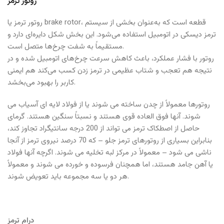
روتور ترمز
روتور ترمز یا brake rotor، قطعه است که به‌عنوان بخشی از سیستم
ترمز دیسکی در اتومبیل استفاده می‌شود. این بخش شکل دایره‌ای دارد و
مستقیماً به شفت چرخ‌ها متصل است.
روتور با فشار عملکرد، باعث کاهش سرعت چرخ‌های اتومبیل شده و در
نتیجه هم تعجب و شتاب عظیمی در ترمز زدن کسب می‌کند هم ایمنی
کاربر را بهبود می‌بخشد.
روتورها معمولاً از چدن ساخته می شوند یا از فولاد لایه ای آسیاب می
شوند. آنها فوق العاده قوی هستند و نسبتاً سنگین هستند. گرمای
حاصل از اصطکاک ترمز می تواند از 200 درجه سانتیگراد تجاوز کند،
بنابراین بسیاری از روتورهای ترمز جلو – که 70 درصد نیروی ترمز از آنجا
ناشی می شود – معمولاً در مرکز لبه تخلیه می شوند. اگرچه آنها فولاد
یا آهن جامد هستند، اما همچنان فرسوده و خورده می شوند و معمولاً
هر دو یا سه مجموعه باید تعویض شوند.
درام ترمز