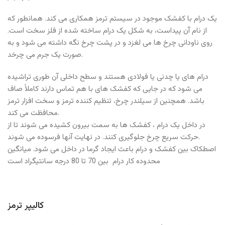
یک درام با کفشک موجود در سیستم ترمز همکاری می کند. همانطور که
از نام آن پیداست، به شکل یک درام ساخته شده از فلز سخت است.
روی ناودانی چرخ ها می لغزد و در پشت چرخ نگه داشته می شود و به
صورت یک جرم می چرخد.
درام های یا چدنی یا فولادی هستند و سطح داخلی آن طوری تراشیده
می شود که در جایی که کفشک های با هم تماس دارند کاملاً صاف
باشد. همچنین از سیلندر چرخ، تنظیم کننده ترمز و سخت افزار ترمز
محافظت می کند.
در داخل یک درام ، کفشک ها به سمت بیرون کشیده می شوند تا از
حرکت سریع چرخ جلوگیری کنند. در نهایت آنها فرسوده می شوند.
اصطکاک بین کفشک و درام باعث ایجاد گرما در داخل می شود. میانگین
محدوده کار درام بین 70 تا 80 درجه سانتیگراد است
کالیپر ترمز