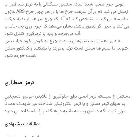
توپی چرخ نصب شده است. سنسور سیگنالی را به ترمز ضد قفل یا
ماژول ABS ارسال می کند که در آن سرعت چرخ ها را در هر چهار چرخ
مقایسه می کند تا مشخص کند که آیا یک چرخ سریعتر از بقیه حرکت
می کند یا خیر. اگر اینطور باشد، نشان می‌دهد که چرخ روی یخ، خاک یا
آب می‌چرخد و باید با ترمزگیری کنترل شود.
به طور معمول، سنسورهای سرعت چرخ به خودی خود خراب نمی
شوند،اما سیم ها ممکن است ترک بخورند یا بشکنند و کانکتور ممکن
است خورده شود.
ترمز اضطراری
مستقل از سیستم ترمز اصلی برای جلوگیری از غلتیدن خودرو. همچنین
به عنوان ترمز دستی و یا ترمز الکترونیکی شناخته می شود،که عمدتاً
برای ثابت نگه داشتن وسیله نقلیه در هنگام پارک استفاده می شود.
مقالات پیشنهادی: